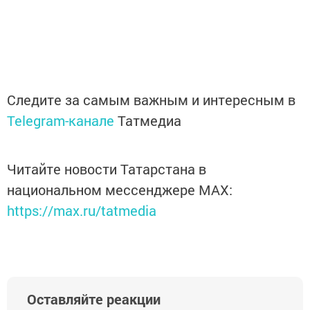
Следите за самым важным и интересным в
Telegram-канале
Татмедиа
Читайте новости Татарстана в
национальном мессенджере MАХ:
https://max.ru/tatmedia
Оставляйте реакции