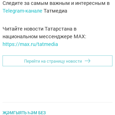
Следите за самым важным и интересным в
Telegram-канале
Татмедиа
Читайте новости Татарстана в
национальном мессенджере MАХ:
https://max.ru/tatmedia
Перейти на страницу новости
ҖӘМГЫЯТЬ ҺӘМ БЕЗ