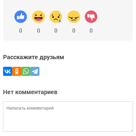
0
0
0
0
0
Расскажите друзьям
Нет комментариев