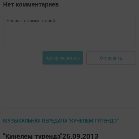
Нет комментариев
Отправить
Авторизоваться
МУЗЫКАЛЬНАЯ ПЕРЕДАЧА "КУНЕЛЕМ ТУРЕНДӘ"
"Кунелем турендэ"25.09.2013