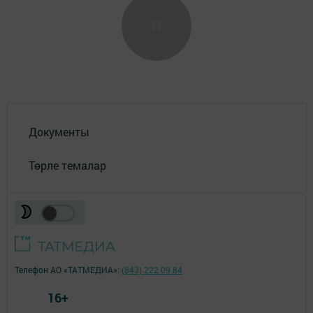
Документы
Төрле темалар
Телефон АО «ТАТМЕДИА»:
(843) 222 09 84
16+