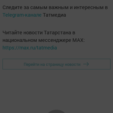
Следите за самым важным и интересным в
Telegram-канале
Татмедиа
Читайте новости Татарстана в
национальном мессенджере MАХ:
https://max.ru/tatmedia
Перейти на страницу новости