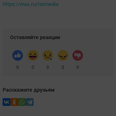
https://max.ru/tatmedia
Оставляйте реакции
0
0
0
0
0
Расскажите друзьям