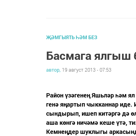
ҖӘМГЫЯТЬ ҺӘМ БЕЗ
Басмага ялгыш 
автор,
19 август 2013 - 07:53
Район үзәгенең Яшьләр һәм ял
генә яңартып чыкканнар иде. 
сындырып, ишеп китәргә дә өл
аша көнгә ничәмә кеше үтә, т
Кемнеңдер шуклыгы аркасында