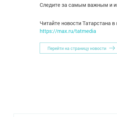
Следите за самым важным и 
Читайте новости Татарстана 
https://max.ru/tatmedia
Перейти на страницу новости