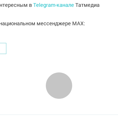
интересным в
Telegram-канале
Татмедиа
в национальном мессенджере MАХ: