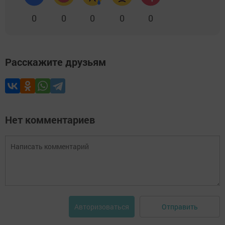
0
0
0
0
0
Расскажите друзьям
Нет комментариев
Отправить
Авторизоваться