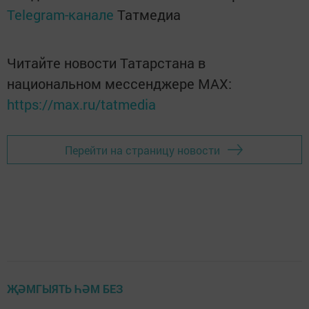
Telegram-канале
Татмедиа
Читайте новости Татарстана в
национальном мессенджере MАХ:
https://max.ru/tatmedia
Перейти на страницу новости
ҖӘМГЫЯТЬ ҺӘМ БЕЗ