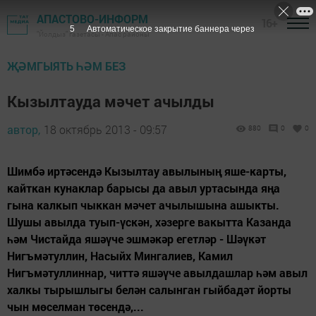
АПАСТОВО-ИНФОРМ
16+
5
Автоматическое закрытие баннера через
"Йолдыз" газетасы - Апас районы
ҖӘМГЫЯТЬ ҺӘМ БЕЗ
Кызылтауда мәчет ачылды
автор,
18 октябрь 2013 - 09:57
880
0
0
Шимбә иртәсендә Кызылтау авылының яше-карты,
кайткан кунаклар барысы да авыл уртасында яңа
гына калкып чыккан мәчет ачылышына ашыкты.
Шушы авылда туып-үскән, хәзерге вакытта Казанда
һәм Чистайда яшәүче эшмәкәр егетләр - Шәүкәт
Нигъмәтуллин, Насыйх Мингалиев, Камил
Нигъмәтуллиннар, читтә яшәүче авылдашлар һәм авыл
халкы тырышлыгы белән салынган гыйбадәт йорты
чын мөселман төсендә,...