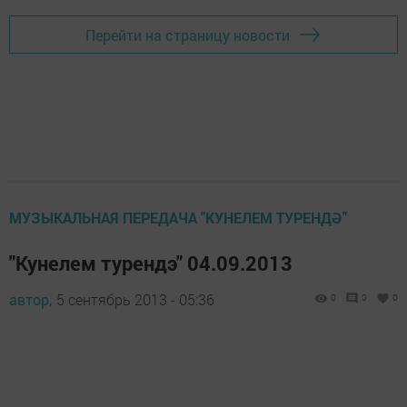
Перейти на страницу новости
МУЗЫКАЛЬНАЯ ПЕРЕДАЧА "КУНЕЛЕМ ТУРЕНДӘ"
"Кунелем турендэ" 04.09.2013
автор,
5 сентябрь 2013 - 05:36
0
0
0