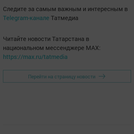
Следите за самым важным и интересным в
Telegram-канале
Татмедиа
Читайте новости Татарстана в
национальном мессенджере MАХ:
https://max.ru/tatmedia
Перейти на страницу новости