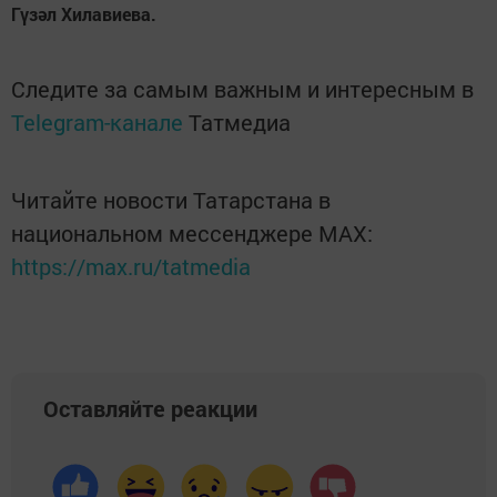
Гүзәл Хилавиева.
Следите за самым важным и интересным в
Telegram-канале
Татмедиа
Читайте новости Татарстана в
национальном мессенджере MАХ:
https://max.ru/tatmedia
Оставляйте реакции