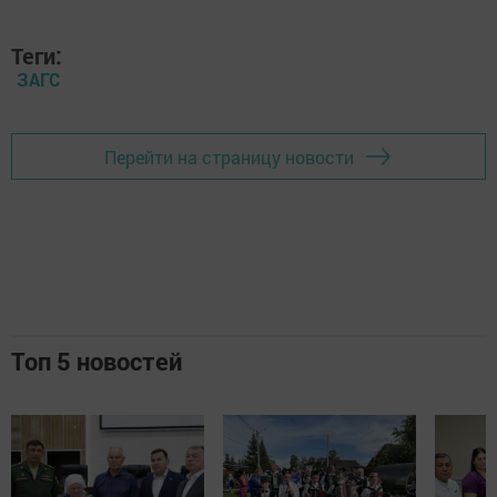
Теги:
ЗАГС
Перейти на страницу новости
Топ 5 новостей