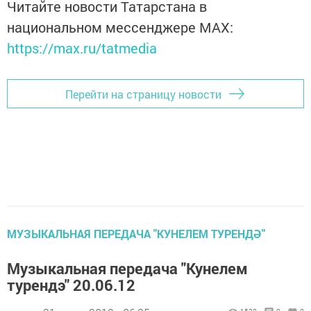
Читайте новости Татарстана в
национальном мессенджере MАХ:
https://max.ru/tatmedia
Перейти на страницу новости
МУЗЫКАЛЬНАЯ ПЕРЕДАЧА "КУНЕЛЕМ ТУРЕНДӘ"
Музыкальная передача "Кунелем
турендэ" 20.06.12