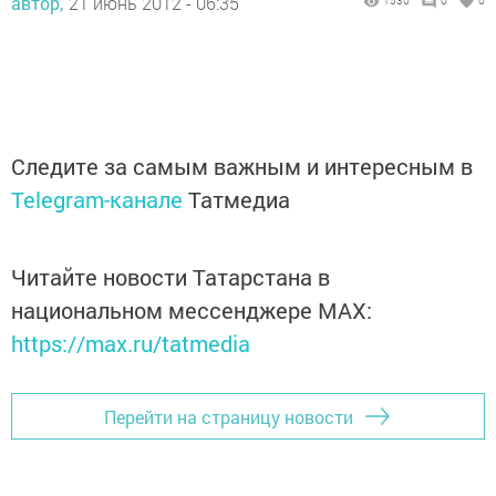
автор,
21 июнь 2012 - 06:35
1530
0
0
Следите за самым важным и интересным в
Telegram-канале
Татмедиа
Читайте новости Татарстана в
национальном мессенджере MАХ:
https://max.ru/tatmedia
Перейти на страницу новости