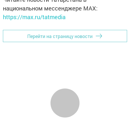
национальном мессенджере MАХ:
https://max.ru/tatmedia
Перейти на страницу новости