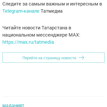
Следите за самым важным и интересным в
Telegram-канале
Татмедиа
Читайте новости Татарстана в
национальном мессенджере MАХ:
https://max.ru/tatmedia
Перейти на страницу новости
МӘДӘНИЯТ