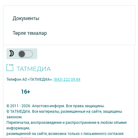
Документы
Төрле темалар
Телефон АО «ТАТМЕДИА»:
(843) 222 09 84
16+
© 2011 - 2026. Апастово-информ. Все права защищены.
© ТАТМЕДИА. Все материалы, размещенные на сайте, защищены
законом.
Перепечатка, воспроизведение и распространение в любом объеме
информации,
размещенной на сайте, возможна только с письменного согласия