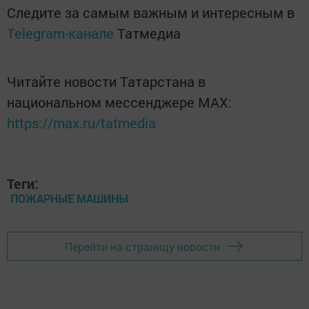
Следите за самым важным и интересным в
Telegram-канале
Татмедиа
Читайте новости Татарстана в
национальном мессенджере MАХ:
https://max.ru/tatmedia
Теги:
ПОЖАРНЫЕ МАШИНЫ
Перейти на страницу новости