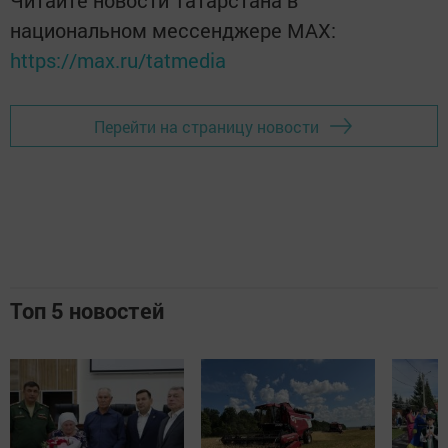
Читайте новости Татарстана в
национальном мессенджере MАХ:
https://max.ru/tatmedia
Перейти на страницу новости
Топ 5 новостей