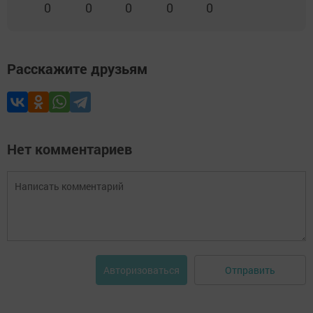
0
0
0
0
0
Расскажите друзьям
Нет комментариев
Отправить
Авторизоваться