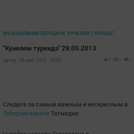
МУЗЫКАЛЬНАЯ ПЕРЕДАЧА "КУНЕЛЕМ ТУРЕНДӘ"
"Кунелем турендэ" 29.05.2013
автор,
29 май 2013 - 05:07
0
0
0
Следите за самым важным и интересным в
Telegram-канале
Татмедиа