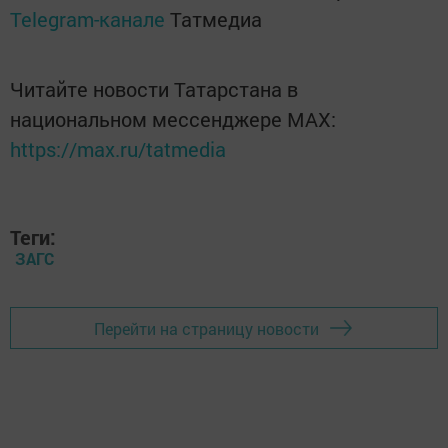
Telegram-канале
Татмедиа
Читайте новости Татарстана в
национальном мессенджере MАХ:
https://max.ru/tatmedia
Теги:
ЗАГС
Перейти на страницу новости