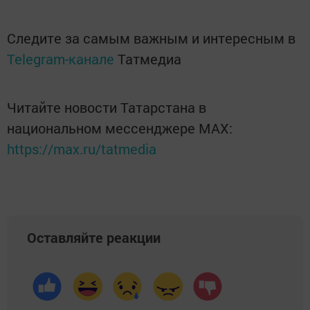
Следите за самым важным и интересным в
Telegram-канале
Татмедиа
Читайте новости Татарстана в
национальном мессенджере MАХ:
https://max.ru/tatmedia
Оставляйте реакции