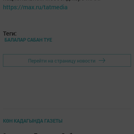
https://max.ru/tatmedia
Теги:
БАЛАЛАР САБАН ТУЕ
Перейти на страницу новости
КӨН КАДАГЫНДА ГАЗЕТЫ