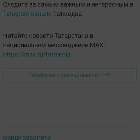
Следите за самым важным и интересным в
Telegram-канале
Татмедиа
Читайте новости Татарстана в
национальном мессенджере MАХ:
https://max.ru/tatmedia
Перейти на страницу новости
ЮХИДИ ХӘБӘР ИТӘ