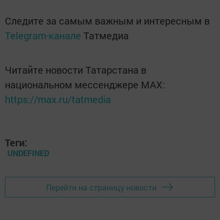
Следите за самым важным и интересным в
Telegram-канале
Татмедиа
Читайте новости Татарстана в
национальном мессенджере MАХ:
https://max.ru/tatmedia
Теги:
UNDEFINED
Перейти на страницу новости