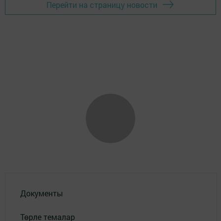
Перейти на страницу новости
Документы
Төрле темалар