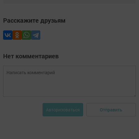
Расскажите друзьям
Нет комментариев
Отправить
Авторизоваться