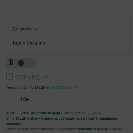
Документы
Төрле темалар
Телефон АО «ТАТМЕДИА»:
(843) 222 09 84
16+
© 2011 - 2026. Апастово-информ. Все права защищены.
© ТАТМЕДИА. Все материалы, размещенные на сайте, защищены
законом.
Перепечатка, воспроизведение и распространение в любом объеме