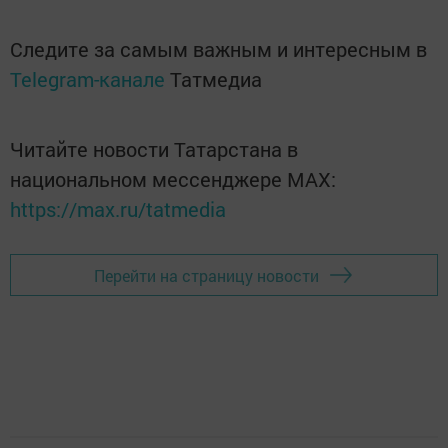
Следите за самым важным и интересным в
Telegram-канале
Татмедиа
Читайте новости Татарстана в
национальном мессенджере MАХ:
https://max.ru/tatmedia
Перейти на страницу новости