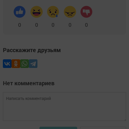
0
0
0
0
0
Расскажите друзьям
Нет комментариев