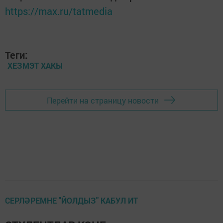
https://max.ru/tatmedia
Теги:
ХЕЗМЭТ ХАКЫ
Перейти на страницу новости
СЕРЛӘРЕМНЕ "ЙОЛДЫЗ" КАБУЛ ИТ