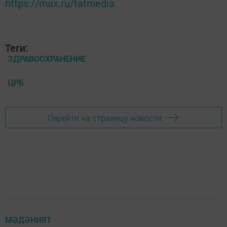
https://max.ru/tatmedia
Теги:
ЗДРАВООХРАНЕНИЕ
ЦРБ
Перейти на страницу новости
МӘДӘНИЯТ