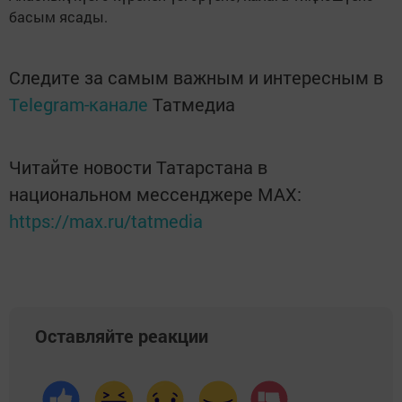
басым ясады.
Следите за самым важным и интересным в
Telegram-канале
Татмедиа
Читайте новости Татарстана в
национальном мессенджере MАХ:
https://max.ru/tatmedia
Оставляйте реакции