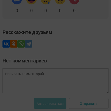
0
0
0
0
0
Расскажите друзьям
Нет комментариев
Отправить
Авторизоваться