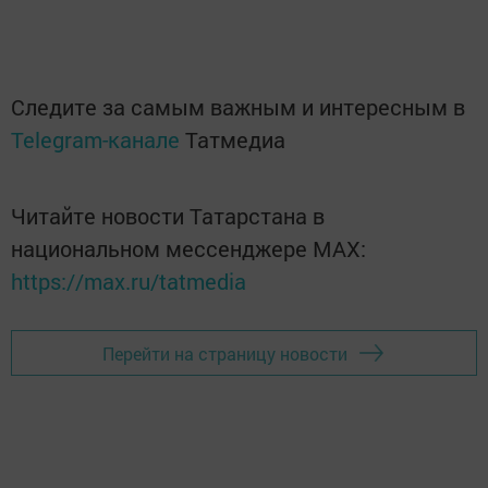
Следите за самым важным и интересным в
Telegram-канале
Татмедиа
Читайте новости Татарстана в
национальном мессенджере MАХ:
https://max.ru/tatmedia
Перейти на страницу новости