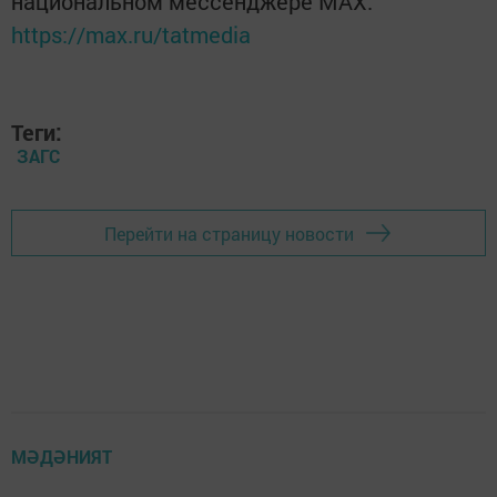
национальном мессенджере MАХ:
https://max.ru/tatmedia
Теги:
ЗАГС
Перейти на страницу новости
МӘДӘНИЯТ