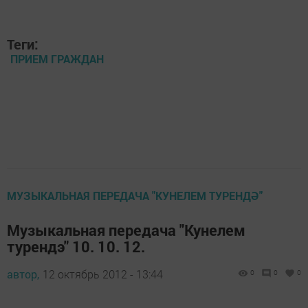
Теги:
ПРИЕМ ГРАЖДАН
МУЗЫКАЛЬНАЯ ПЕРЕДАЧА "КУНЕЛЕМ ТУРЕНДӘ"
Музыкальная передача "Кунелем
турендэ" 10. 10. 12.
автор,
12 октябрь 2012 - 13:44
0
0
0