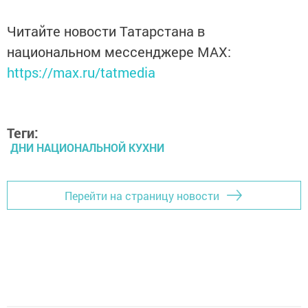
Читайте новости Татарстана в
национальном мессенджере MАХ:
https://max.ru/tatmedia
Теги:
ДНИ НАЦИОНАЛЬНОЙ КУХНИ
Перейти на страницу новости