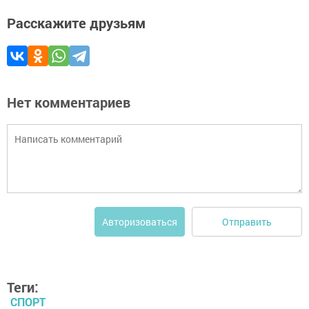
Расскажите друзьям
Нет комментариев
Отправить
Авторизоваться
Теги:
СПОРТ