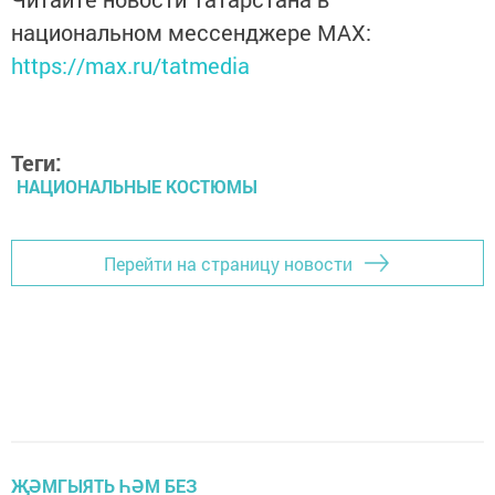
национальном мессенджере MАХ:
https://max.ru/tatmedia
Теги:
НАЦИОНАЛЬНЫЕ КОСТЮМЫ
Перейти на страницу новости
ҖӘМГЫЯТЬ ҺӘМ БЕЗ