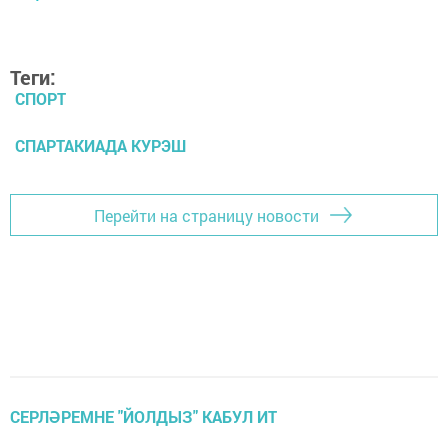
Теги:
СПОРТ
СПАРТАКИАДА КУРЭШ
Перейти на страницу новости
СЕРЛӘРЕМНЕ "ЙОЛДЫЗ" КАБУЛ ИТ