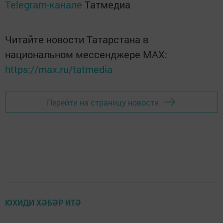
Telegram-канале
Татмедиа
Читайте новости Татарстана в
национальном мессенджере MАХ:
https://max.ru/tatmedia
Перейти на страницу новости
ЮХИДИ ХӘБӘР ИТӘ