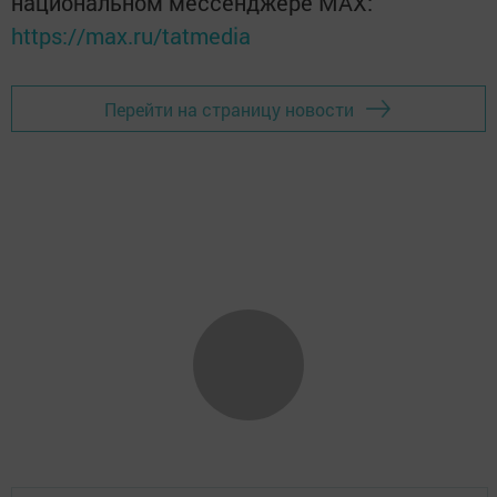
национальном мессенджере MАХ:
https://max.ru/tatmedia
Перейти на страницу новости