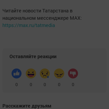
Читайте новости Татарстана в
национальном мессенджере MАХ:
https://max.ru/tatmedia
Оставляйте реакции
0
0
0
0
0
Расскажите друзьям