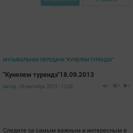
МУЗЫКАЛЬНАЯ ПЕРЕДАЧА "КУНЕЛЕМ ТУРЕНДӘ"
"Кунелем турендэ"18.09.2013
автор,
18 сентябрь 2013 - 12:03
1
0
0
Следите за самым важным и интересным в