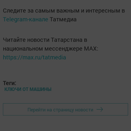
Следите за самым важным и интересным в
Telegram-канале
Татмедиа
Читайте новости Татарстана в
национальном мессенджере MАХ:
https://max.ru/tatmedia
Теги:
КЛЮЧИ ОТ МАШИНЫ
Перейти на страницу новости