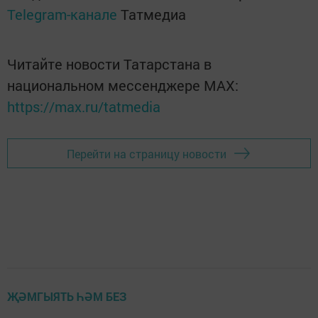
Telegram-канале
Татмедиа
Читайте новости Татарстана в
национальном мессенджере MАХ:
https://max.ru/tatmedia
Перейти на страницу новости
ҖӘМГЫЯТЬ ҺӘМ БЕЗ