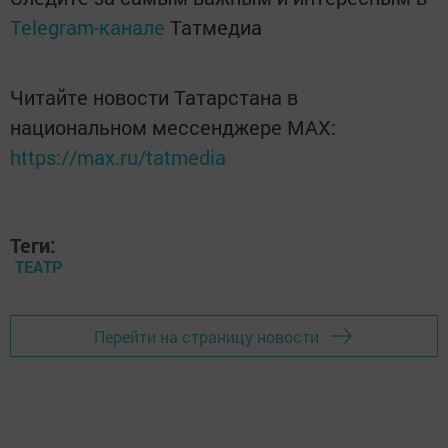
Telegram-канале
Татмедиа
Читайте новости Татарстана в
национальном мессенджере MАХ:
https://max.ru/tatmedia
Теги:
ТЕАТР
Перейти на страницу новости