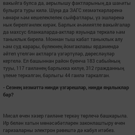
вакыйга булса да, аерылышу фактларының да шаһиты
булырга туры килә. Шуңа да ЗАГС хезмәткәрләренә
һөнәри һәм кешелеклелек сыйфатлары, үз эшләренә
нык бирелгәнлек кирәк. Барлык әһәмиятле вакыйгалар
да махсус бланкаларда-актлар язуында теркәлә һәм
таныклык бирелә. Моннан тыш кабат таныклык алу
һәм суд карары, бүлекнең йомгаклавы ярдәмендә
әйтеп үтелгән актларга үзгәртүләр, дөресләүләр
кертелә. Ел башыннан район буенча 183 сабыйның
тууы, 117 гаиләнең барлыкка килүе, 312 гражданның
үлеме теркәлгән, барлыгы 44 гаилә таркалган.
- Сезнең хезмәттә нинди үзгәрешләр, нинди яңалыклар
бар?
Мисал өчен хәзер гаиләне теркәү төрлечә башкарыла.
Ир белән хатын мөнәсәбәтләрен законлаштыру өчен
гаризаларны электрон рәвештә дә кабул итәбез.