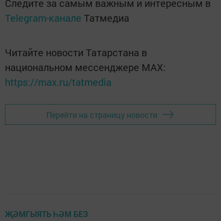
Следите за самым важным и интересным в
Telegram-канале
Татмедиа
Читайте новости Татарстана в
национальном мессенджере MАХ:
https://max.ru/tatmedia
Перейти на страницу новости
ҖӘМГЫЯТЬ ҺӘМ БЕЗ