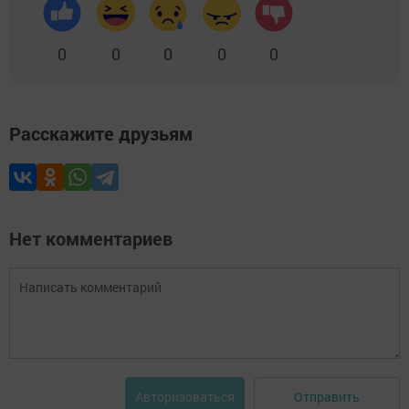
0
0
0
0
0
Расскажите друзьям
Нет комментариев
Отправить
Авторизоваться