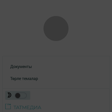
Документы
Төрле темалар