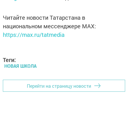
Читайте новости Татарстана в
национальном мессенджере MАХ:
https://max.ru/tatmedia
Теги:
НОВАЯ ШКОЛА
Перейти на страницу новости