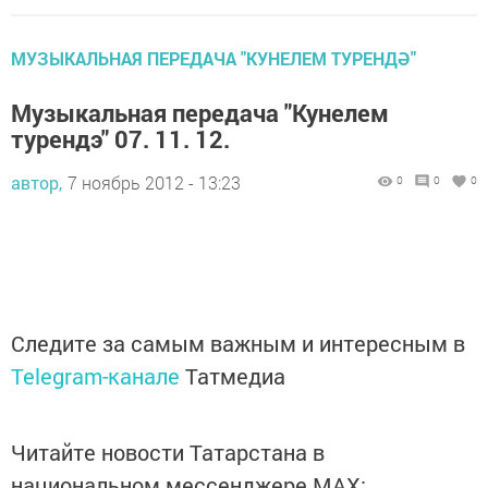
МУЗЫКАЛЬНАЯ ПЕРЕДАЧА "КУНЕЛЕМ ТУРЕНДӘ"
Музыкальная передача "Кунелем
турендэ" 07. 11. 12.
автор,
7 ноябрь 2012 - 13:23
0
0
0
Следите за самым важным и интересным в
Telegram-канале
Татмедиа
Читайте новости Татарстана в
национальном мессенджере MАХ: