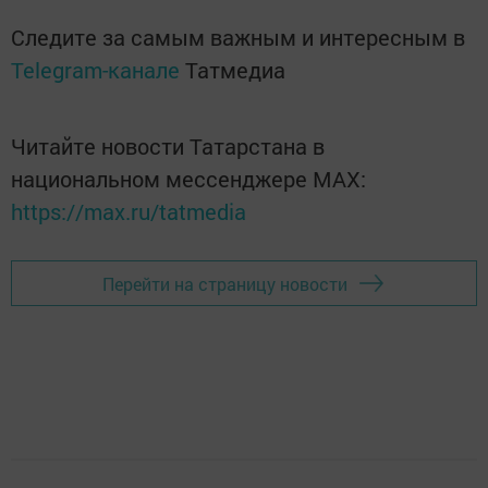
Следите за самым важным и интересным в
Telegram-канале
Татмедиа
Читайте новости Татарстана в
национальном мессенджере MАХ:
https://max.ru/tatmedia
Перейти на страницу новости