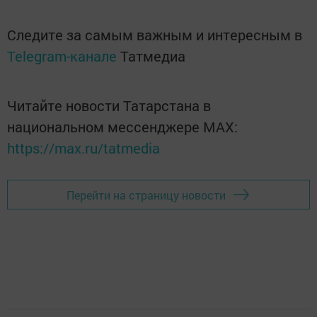
Следите за самым важным и интересным в
Telegram-канале
Татмедиа
Читайте новости Татарстана в
национальном мессенджере MАХ:
https://max.ru/tatmedia
Перейти на страницу новости