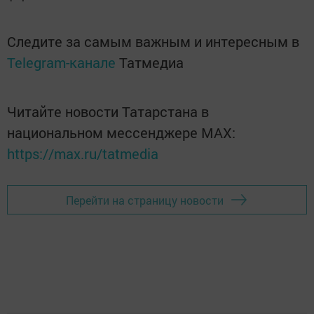
Следите за самым важным и интересным в
Telegram-канале
Татмедиа
Читайте новости Татарстана в
национальном мессенджере MАХ:
https://max.ru/tatmedia
Перейти на страницу новости