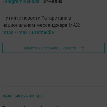
Telegram-канале
Татмедиа
Читайте новости Татарстана в
национальном мессенджере MАХ:
https://max.ru/tatmedia
Перейти на страницу новости
ҖӘМГЫЯТЬ ҺӘМ БЕЗ