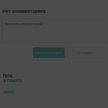
Нет комментариев
Отправить
Авторизоваться
Теги:
В ПАМЯТЬ
КИЧЭ