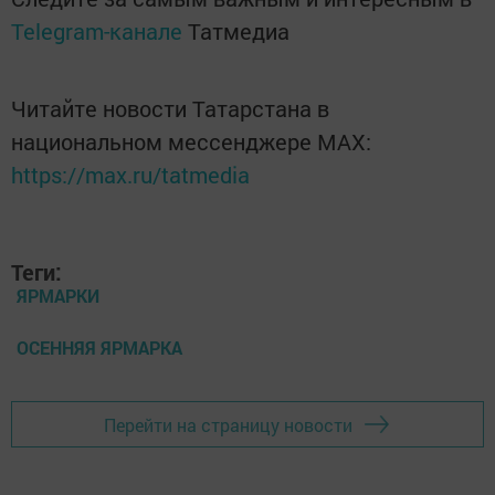
Telegram-канале
Татмедиа
Читайте новости Татарстана в
национальном мессенджере MАХ:
https://max.ru/tatmedia
Теги:
ЯРМАРКИ
ОСЕННЯЯ ЯРМАРКА
Перейти на страницу новости