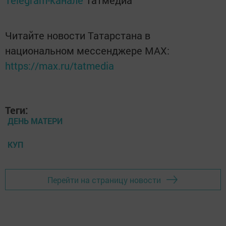
Telegram-канале
Татмедиа
Читайте новости Татарстана в
национальном мессенджере MАХ:
https://max.ru/tatmedia
Теги:
ДЕНЬ МАТЕРИ
КУП
Перейти на страницу новости