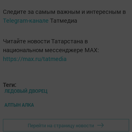
Следите за самым важным и интересным в
Telegram-канале
Татмедиа
Читайте новости Татарстана в
национальном мессенджере MАХ:
https://max.ru/tatmedia
Теги:
ЛЕДОВЫЙ ДВОРЕЦ
АЛТЫН АЛКА
Перейти на страницу новости