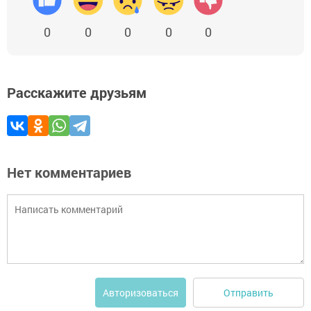
0
0
0
0
0
Расскажите друзьям
Нет комментариев
Отправить
Авторизоваться