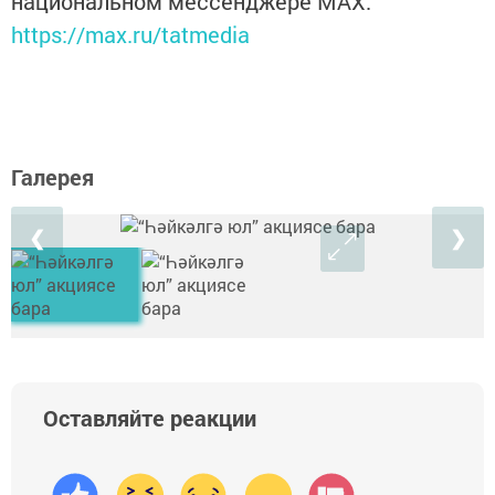
национальном мессенджере MАХ:
https://max.ru/tatmedia
Галерея
❮
❯
Оставляйте реакции