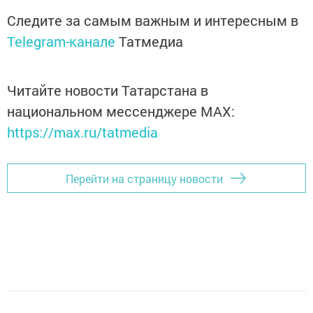
Следите за самым важным и интересным в
Telegram-канале
Татмедиа
Читайте новости Татарстана в
национальном мессенджере MАХ:
https://max.ru/tatmedia
Перейти на страницу новости