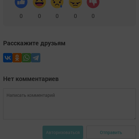
0
0
0
0
0
Расскажите друзьям
Нет комментариев
Отправить
Авторизоваться