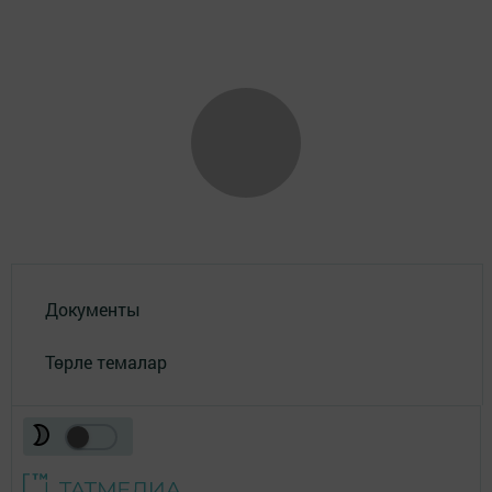
Документы
Төрле темалар