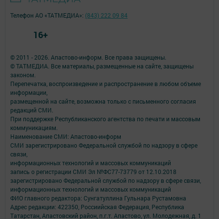
Телефон АО «ТАТМЕДИА»:
(843) 222 09 84
16+
© 2011 - 2026. Апастово-информ. Все права защищены.
© ТАТМЕДИА. Все материалы, размещенные на сайте, защищены
законом.
Перепечатка, воспроизведение и распространение в любом объеме
информации,
размещенной на сайте, возможна только с письменного согласия
редакций СМИ.
При поддержке Республиканского агентства по печати и массовым
коммуникациям.
Наименование СМИ: Апастово-информ
СМИ зарегистрировано Федеральной службой по надзору в сфере
связи,
информационных технологий и массовых коммуникаций
запись о регистрации СМИ Эл №ФС77-73779 от 12.10.2018
зарегистрировано Федеральной службой по надзору в сфере связи,
информационных технологий и массовых коммуникаций
ФИО главного редактора: Сунгатуллина Гульнара Рустамовна
Адрес редакции: 422350, Россиийская Федерация, Республика
Татарстан, Апастовский район, п.г.т. Апастово, ул. Молодежная, д. 1