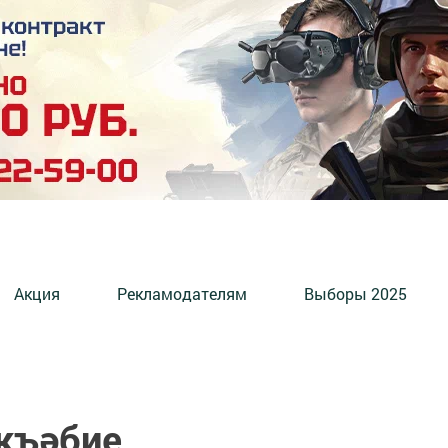
Акция
Рекламодателям
Выборы 2025
акъәбие