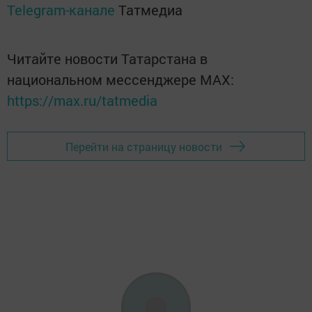
Telegram-канале
Татмедиа
Читайте новости Татарстана в
национальном мессенджере MАХ:
https://max.ru/tatmedia
Перейти на страницу новости