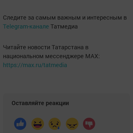
Следите за самым важным и интересным в
Telegram-канале
Татмедиа
Читайте новости Татарстана в
национальном мессенджере MАХ:
https://max.ru/tatmedia
Оставляйте реакции