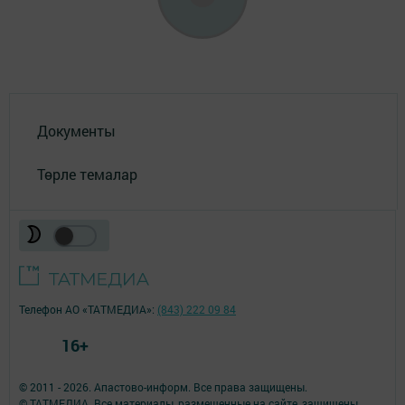
Документы
Төрле темалар
Телефон АО «ТАТМЕДИА»:
(843) 222 09 84
16+
© 2011 - 2026. Апастово-информ. Все права защищены.
© ТАТМЕДИА. Все материалы, размещенные на сайте, защищены