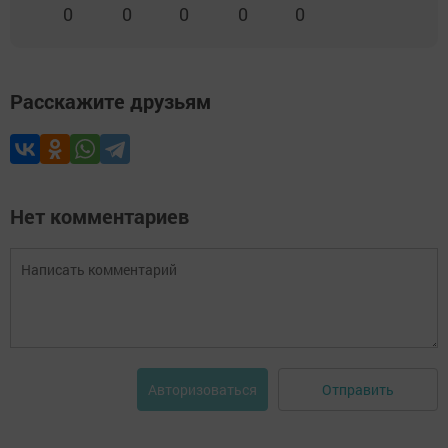
0
0
0
0
0
Расскажите друзьям
Нет комментариев
Отправить
Авторизоваться