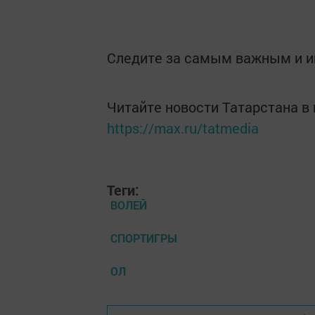
Следите за самым важным и 
Читайте новости Татарстана 
https://max.ru/tatmedia
Теги:
ВОЛЕЙ
СПОРТИГРЫ
ОЛ