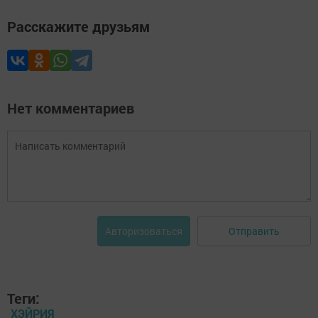
Расскажите друзьям
Нет комментариев
Отправить
Авторизоваться
Теги:
ХЭЙРИЯ