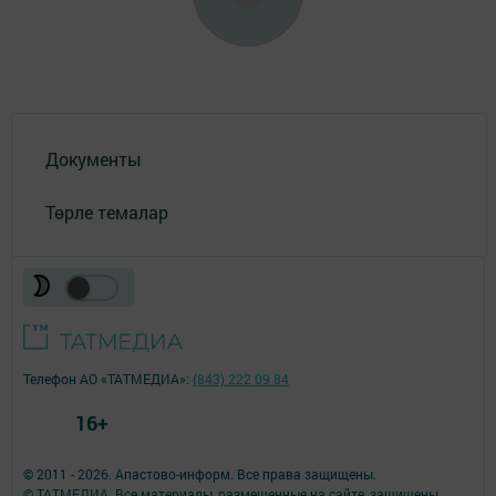
Документы
Төрле темалар
Телефон АО «ТАТМЕДИА»:
(843) 222 09 84
16+
© 2011 - 2026. Апастово-информ. Все права защищены.
© ТАТМЕДИА. Все материалы, размещенные на сайте, защищены