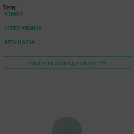
Теги:
ХОККЕЙ
СОРЕВНОВАНИЯ
АЛТЫН АЛКА
Перейти на страницу новости