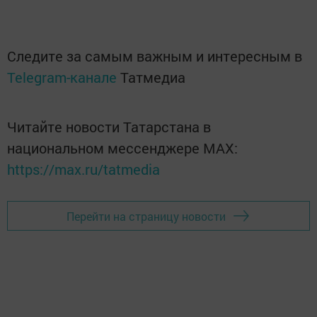
Следите за самым важным и интересным в
Telegram-канале
Татмедиа
Читайте новости Татарстана в
национальном мессенджере MАХ:
https://max.ru/tatmedia
Перейти на страницу новости