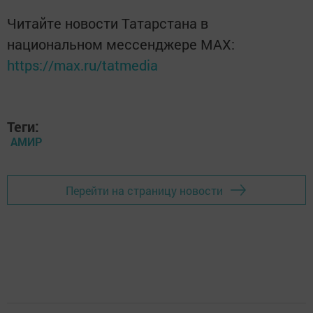
Читайте новости Татарстана в
национальном мессенджере MАХ:
https://max.ru/tatmedia
Теги:
АМИР
Перейти на страницу новости