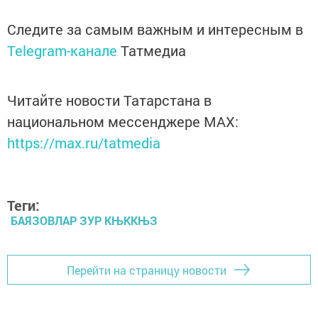
Следите за самым важным и интересным в
Telegram-канале
Татмедиа
Читайте новости Татарстана в
национальном мессенджере MАХ:
https://max.ru/tatmedia
Теги:
БАЯЗОВЛАР ЗУР КЊККЊЗ
Перейти на страницу новости