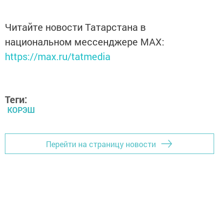
Читайте новости Татарстана в
национальном мессенджере MАХ:
https://max.ru/tatmedia
Теги:
КОРЭШ
Перейти на страницу новости