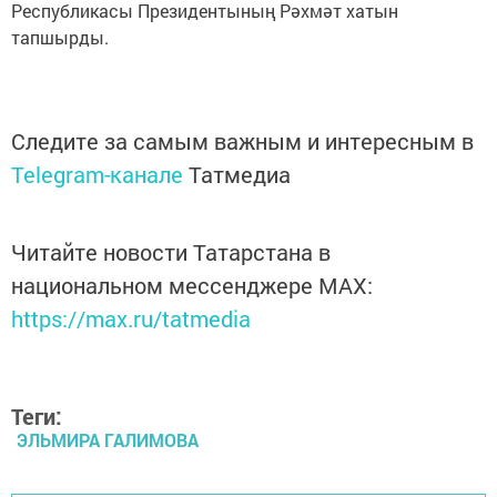
Республикасы Президентының Рәхмәт хатын
тапшырды.
Следите за самым важным и интересным в
Telegram-канале
Татмедиа
Читайте новости Татарстана в
национальном мессенджере MАХ:
https://max.ru/tatmedia
Теги:
ЭЛЬМИРА ГАЛИМОВА