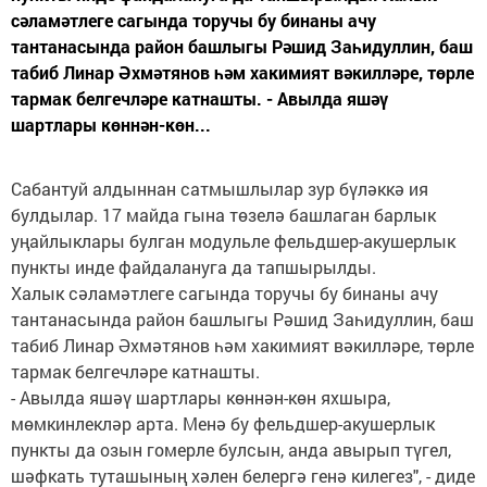
сәламәтлеге сагында торучы бу бинаны ачу
тантанасында район башлыгы Рәшид Заһидуллин, баш
табиб Линар Әхмәтянов һәм хакимият вәкилләре, төрле
тармак белгечләре катнашты. - Авылда яшәү
шартлары көннән-көн...
Сабантуй алдыннан сатмышлылар зур бүләккә ия
булдылар. 17 майда гына төзелә башлаган барлык
уңайлыклары булган модульле фельдшер-акушерлык
пункты инде файдалануга да тапшырылды.
Халык сәламәтлеге сагында торучы бу бинаны ачу
тантанасында район башлыгы Рәшид Заһидуллин, баш
табиб Линар Әхмәтянов һәм хакимият вәкилләре, төрле
тармак белгечләре катнашты.
- Авылда яшәү шартлары көннән-көн яхшыра,
мөмкинлекләр арта. Менә бу фельдшер-акушерлык
пункты да озын гомерле булсын, анда авырып түгел,
шәфкать туташының хәлен белергә генә килегез", - диде