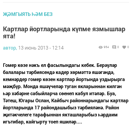
ҖӘМГЫЯТЬ ҺӘМ БЕЗ
Картлар йортларында күпме язмышлар
ята!
автор,
13 июнь 2013 - 12:14
954
0
0
Гомер көзе нәкъ ел фасылындагы кебек. Берәүләр
балалары тәрбиясендә кадер хөрмәттә яшәгәндә,
кемнәрдер гомер көзен картлар йортында уздырырга
мәҗбүр. Монда яшәүчеләр туган якларыннан килгән
һәр хәбәрне сабыйларча сөенеп кабул итәләр. Буа,
Тәтеш, Югары Ослан, Кайбыч районнарындагы картлар
йортларында 17 райондашыбыз тәрбияләнә. Район
җитәкчелеге тарафыннан якташларыбыз һәрдаим
игътибар, кайгырту тоеп яшиләр....