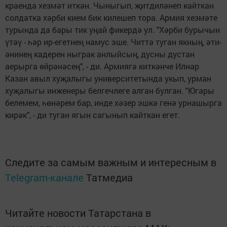
краенда хезмәт иткән. Чыныгып, җитдиләнеп кайткан
солдатка хәр­би кием бик килешеп то­ра. Армия хезмәте
турында да бары тик уңай фикердә ул. "Хәрби бурычын
үтәү - һәр ир-егетнең намус эше. Читтә туган як­ның, әти-
әнинең кадерен ныграк анлыйсың, дусны дустан
аерырга өй­рә­нәсең", - ди. Армиягә киткәнче Илнар
Казан авыл хуҗалыгы университетында укып, урман
хуҗалыгы инженеры белгечлеге алган булган. "Югары
белемем, һө­нә­рем бар, инде хәзер эшкә генә урнашырга
ки­рәк", - ди туган ягын сагынып кайткан егет.
Следите за самым важным и интересным в
Telegram-канале
Татмедиа
Читайте новости Татарстана в