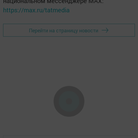
национальном мессенджере MАХ:
https://max.ru/tatmedia
Перейти на страницу новости