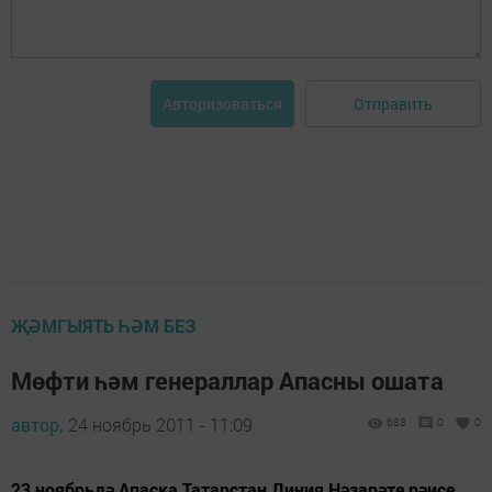
Отправить
Авторизоваться
ҖӘМГЫЯТЬ ҺӘМ БЕЗ
Мөфти һәм генераллар Апасны ошата
автор,
24 ноябрь 2011 - 11:09
683
0
0
23 ноябрьдә Апаска Татарстан Диния Нәзарәте рәисе,