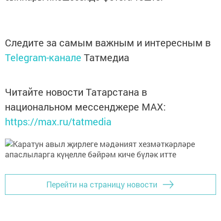
Следите за самым важным и интересным в
Telegram-канале
Татмедиа
Читайте новости Татарстана в
национальном мессенджере MАХ:
https://max.ru/tatmedia
Перейти на страницу новости