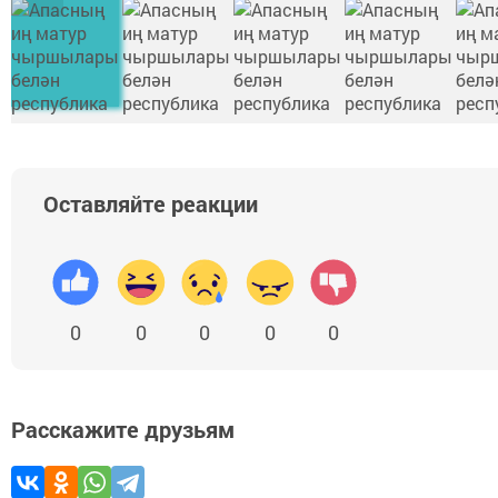
Оставляйте реакции
0
0
0
0
0
Расскажите друзьям