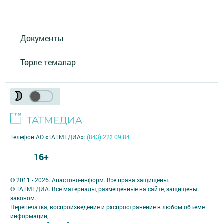
Документы
Төрле темалар
Телефон АО «ТАТМЕДИА»:
(843) 222 09 84
16+
© 2011 - 2026. Апастово-информ. Все права защищены.
© ТАТМЕДИА. Все материалы, размещенные на сайте, защищены
законом.
Перепечатка, воспроизведение и распространение в любом объеме
информации,