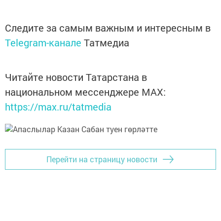
Следите за самым важным и интересным в
Telegram-канале
Татмедиа
Читайте новости Татарстана в
национальном мессенджере MАХ:
https://max.ru/tatmedia
Перейти на страницу новости