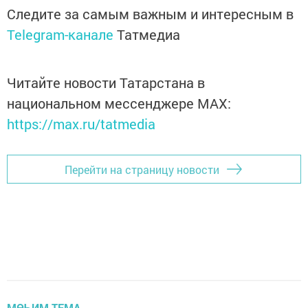
Следите за самым важным и интересным в
Telegram-канале
Татмедиа
Читайте новости Татарстана в
национальном мессенджере MАХ:
https://max.ru/tatmedia
Перейти на страницу новости
МӨҺИМ ТЕМА