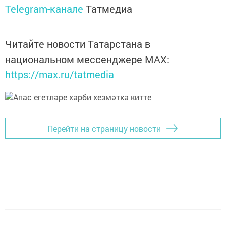
Telegram-канале
Татмедиа
Читайте новости Татарстана в
национальном мессенджере MАХ:
https://max.ru/tatmedia
Перейти на страницу новости