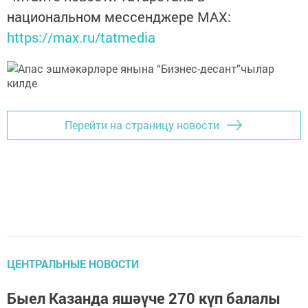
национальном мессенджере MАХ:
https://max.ru/tatmedia
Перейти на страницу новости
ЦЕНТРАЛЬНЫЕ НОВОСТИ
Быел Казанда яшәүче 270 күп балалы