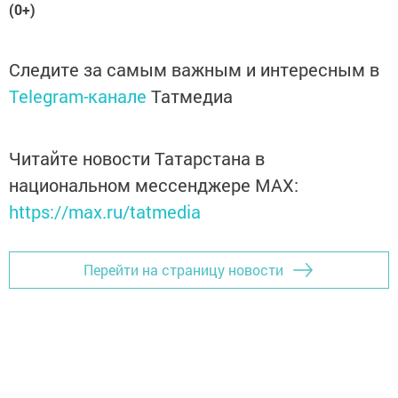
(0+)
Следите за самым важным и интересным в
Telegram-канале
Татмедиа
Читайте новости Татарстана в
национальном мессенджере MАХ:
https://max.ru/tatmedia
Перейти на страницу новости