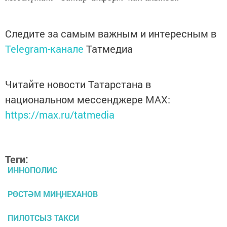
Следите за самым важным и интересным в
Telegram-канале
Татмедиа
Читайте новости Татарстана в
национальном мессенджере MАХ:
https://max.ru/tatmedia
Теги:
ИННОПОЛИС
РӨСТӘМ МИҢНЕХАНОВ
ПИЛОТСЫЗ ТАКСИ