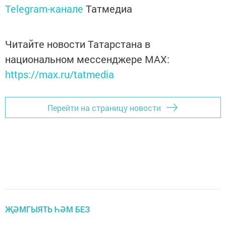
Telegram-канале
Татмедиа
Читайте новости Татарстана в
национальном мессенджере MАХ:
https://max.ru/tatmedia
Перейти на страницу новости
ҖӘМГЫЯТЬ ҺӘМ БЕЗ