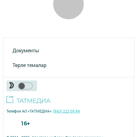
Документы
Төрле темалар
Телефон АО «ТАТМЕДИА»:
(843) 222 09 84
16+