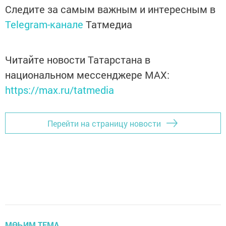
Следите за самым важным и интересным в
Telegram-канале
Татмедиа
Читайте новости Татарстана в
национальном мессенджере MАХ:
https://max.ru/tatmedia
Перейти на страницу новости
МӨҺИМ ТЕМА