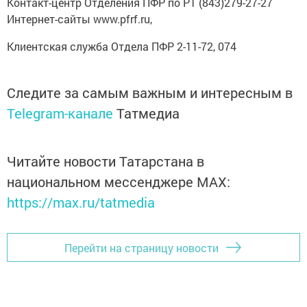
Контакт-центр Отделения ПФР по РТ (843)279-27-27
Интернет-сайты www.pfrf.ru,
Клиентская служба Отдела ПФР 2-11-72, 074
Следите за самым важным и интересным в
Telegram-канале
Татмедиа
Читайте новости Татарстана в
национальном мессенджере MАХ:
https://max.ru/tatmedia
Перейти на страницу новости