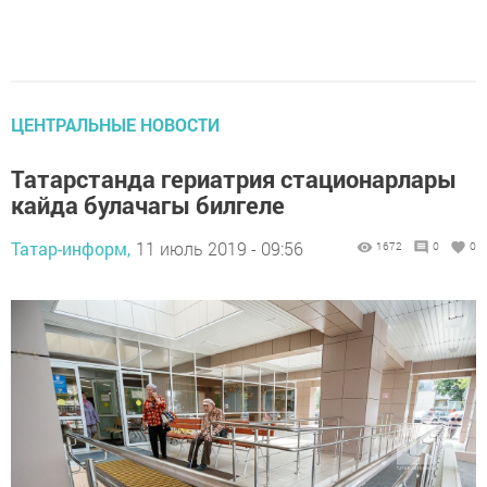
ЦЕНТРАЛЬНЫЕ НОВОСТИ
Татарстанда гериатрия стационарлары
кайда булачагы билгеле
Татар-информ,
11 июль 2019 - 09:56
1672
0
0