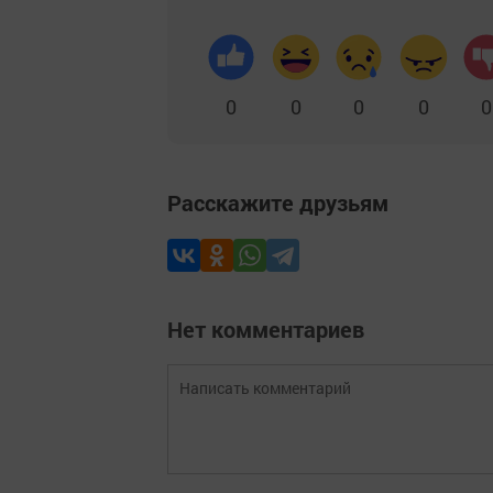
0
0
0
0
0
Расскажите друзьям
Нет комментариев