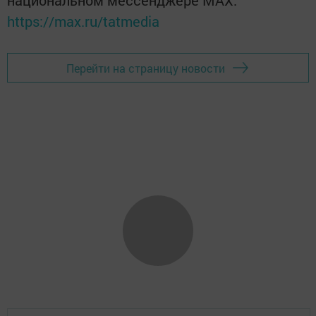
национальном мессенджере MАХ:
https://max.ru/tatmedia
Перейти на страницу новости