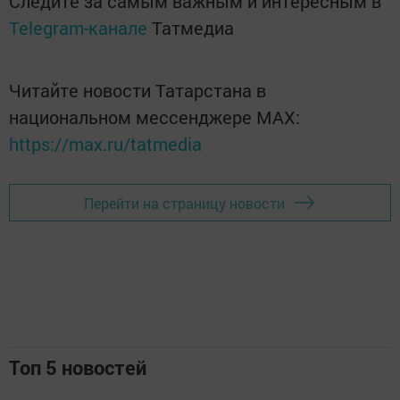
Следите за самым важным и интересным в
Telegram-канале
Татмедиа
Читайте новости Татарстана в
национальном мессенджере MАХ:
https://max.ru/tatmedia
Перейти на страницу новости
Топ 5 новостей