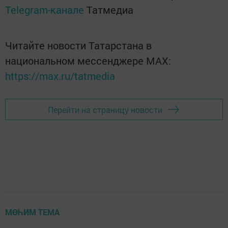
Telegram-канале
Татмедиа
Читайте новости Татарстана в
национальном мессенджере MАХ:
https://max.ru/tatmedia
Перейти на страницу новости
МӨҺИМ ТЕМА