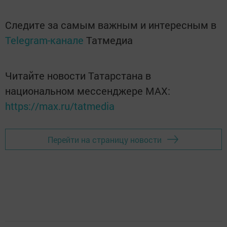
Следите за самым важным и интересным в
Telegram-канале
Татмедиа
Читайте новости Татарстана в
национальном мессенджере MАХ:
https://max.ru/tatmedia
Перейти на страницу новости