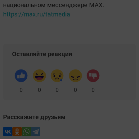
национальном мессенджере MАХ:
https://max.ru/tatmedia
Оставляйте реакции
0
0
0
0
0
Расскажите друзьям