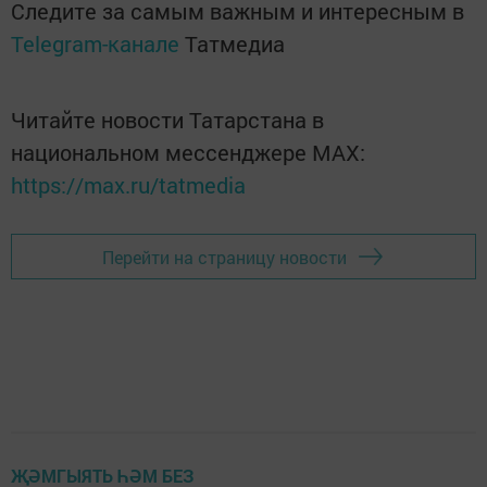
Следите за самым важным и интересным в
Telegram-канале
Татмедиа
Читайте новости Татарстана в
национальном мессенджере MАХ:
https://max.ru/tatmedia
Перейти на страницу новости
ҖӘМГЫЯТЬ ҺӘМ БЕЗ