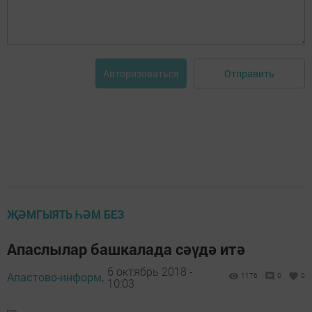
Отправить
Авторизоваться
ҖӘМГЫЯТЬ ҺӘМ БЕЗ
Апаслылар башкалада сәүдә итә
6 октябрь 2018 -
Апастово-информ,
1176
0
0
10:03