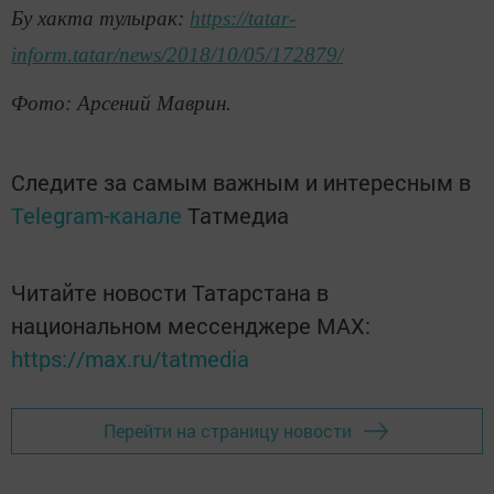
Бу хакта тулырак:
https://tatar-
inform.tatar/news/2018/10/05/172879/
Фото: Арсений Маврин.
Следите за самым важным и интересным в
Telegram-канале
Татмедиа
Читайте новости Татарстана в
национальном мессенджере MАХ:
https://max.ru/tatmedia
Перейти на страницу новости