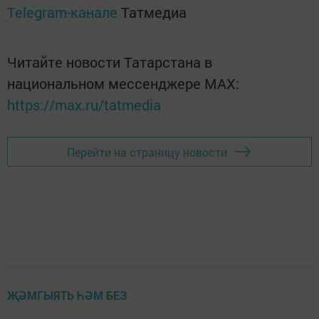
Telegram-канале
Татмедиа
Читайте новости Татарстана в
национальном мессенджере MАХ:
https://max.ru/tatmedia
Перейти на страницу новости
ҖӘМГЫЯТЬ ҺӘМ БЕЗ