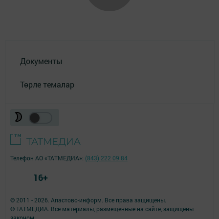
Документы
Төрле темалар
Телефон АО «ТАТМЕДИА»:
(843) 222 09 84
16+
© 2011 - 2026. Апастово-информ. Все права защищены.
© ТАТМЕДИА. Все материалы, размещенные на сайте, защищены
законом.