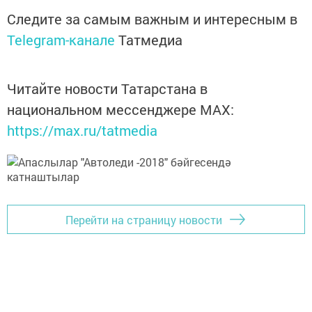
Следите за самым важным и интересным в
Telegram-канале
Татмедиа
Читайте новости Татарстана в
национальном мессенджере MАХ:
https://max.ru/tatmedia
Перейти на страницу новости