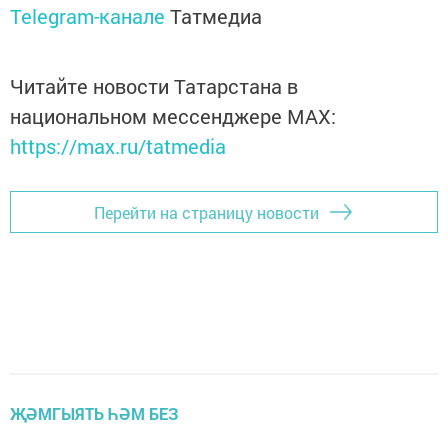
Telegram-канале
Татмедиа
Читайте новости Татарстана в
национальном мессенджере MАХ:
https://max.ru/tatmedia
Перейти на страницу новости
ҖӘМГЫЯТЬ ҺӘМ БЕЗ