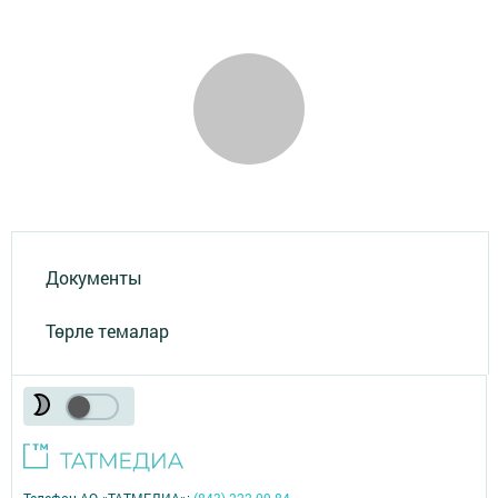
Документы
Төрле темалар
Телефон АО «ТАТМЕДИА»:
(843) 222 09 84