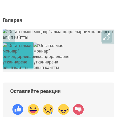
Галерея
❮
❯
Оставляйте реакции