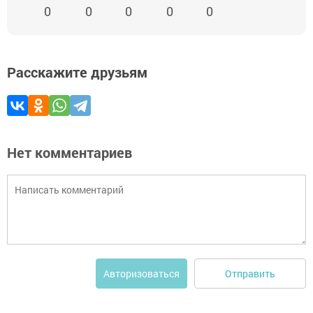
0
0
0
0
0
Расскажите друзьям
Нет комментариев
Отправить
Авторизоваться