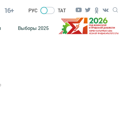
16+
РУС
ТАТ
м
Выборы 2025
0