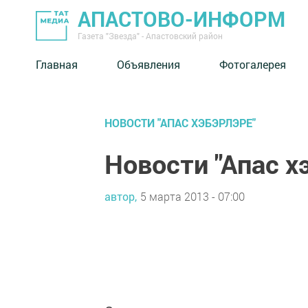
АПАСТОВО-ИНФОРМ
Газета "Звезда" - Апастовский район
Главная
Объявления
Фотогалерея
НОВОСТИ "АПАС ХЭБЭРЛЭРЕ"
Новости "Апас х
автор,
5 марта 2013 - 07:00