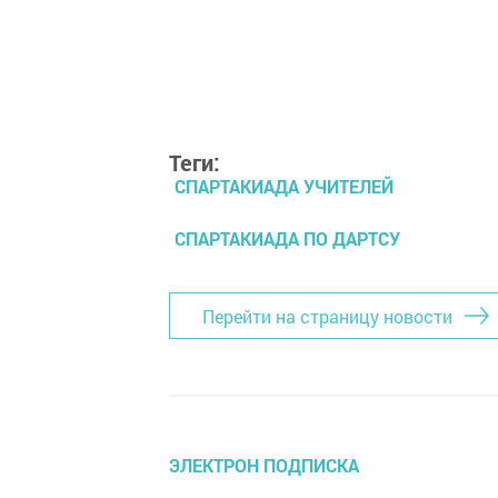
Теги:
СПАРТАКИАДА УЧИТЕЛЕЙ
СПАРТАКИАДА ПО ДАРТСУ
Перейти на страницу новости
ЭЛЕКТРОН ПОДПИСКА