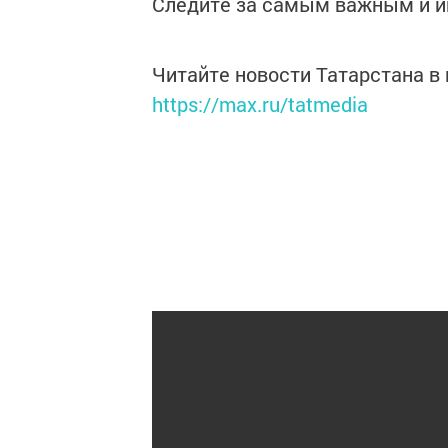
Следите за самым важным и 
Читайте новости Татарстана 
https://max.ru/tatmedia