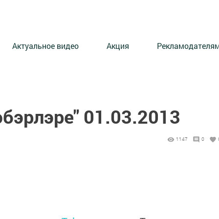
Актуальное видео
Акция
Рекламодателя
эбэрлэре" 01.03.2013
1147
0