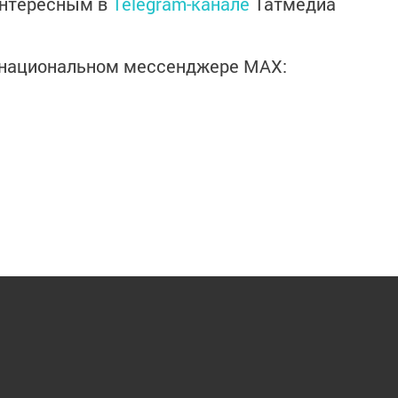
интересным в
Telegram-канале
Татмедиа
в национальном мессенджере MАХ: