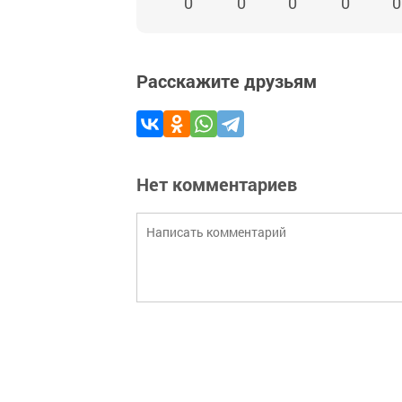
0
0
0
0
0
Расскажите друзьям
Нет комментариев