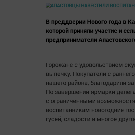
В преддверии Нового года в К
которой приняли участие и се
предприниматели Апастовского
Горожане с удовольствием ску
выпечку. Покупатели с раннег
нашего района, благодарили з
По завершении ярмарки делега
с ограниченными возможностя
воспитанникам новогодние гос
гусей, сладости и многое друго