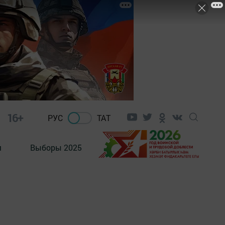
16+
РУС
ТАТ
м
Выборы 2025