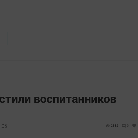
стили воспитанников
5:05
2332
0