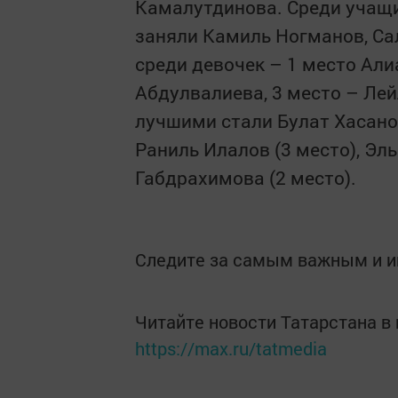
Камалутдинова. Среди учащи
заняли Камиль Ногманов, Са
среди девочек – 1 место Али
Абдулвалиева, 3 место – Лей
лучшими стали Булат Хасанов
Раниль Илалов (3 место), Эл
Габдрахимова (2 место).
Следите за самым важным и 
Читайте новости Татарстана 
https://max.ru/tatmedia