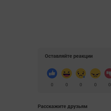
Оставляйте реакции
0
0
0
0
0
Расскажите друзьям