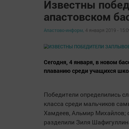
Известны побед
апастовском ба
Апастово-информ,
4 января 2019 - 15:0
Сегодня, 4 января, в новом ба
плаванию среди учащихся шко
Победители определились сл
класса среди мальчиков сам
Хамдеев, Альмир Михайлов; 
разделили Зиля Шафигуллина