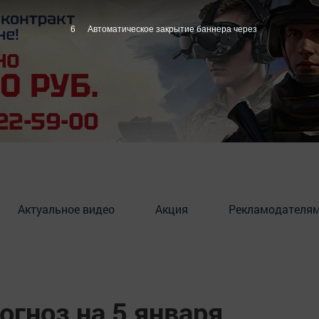
5
Автоматическое закрытие баннера через
Актуальное видео
Акция
Рекламодателя
гноз на 5 января