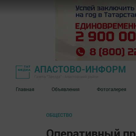
АПАСТОВО-ИНФОРМ
Газета "Звезда" - Апастовский район
Главная
Объявления
Фотогалерея
ОБЩЕСТВО
Оперативный про