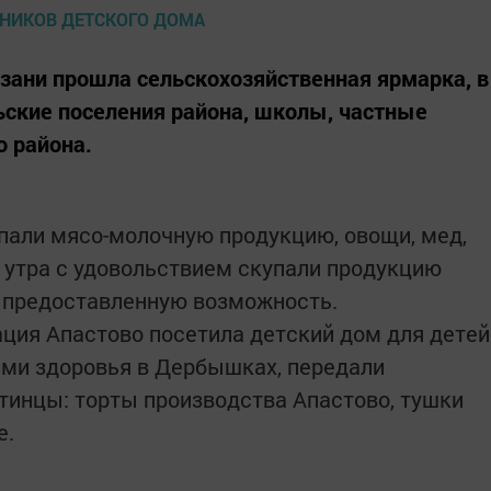
азани прошла сельскохозяйственная ярмарка, в
льские поселения района, школы, частные
 района.
пали мясо-молочную продукцию, овощи, мед,
о утра с удовольствием скупали продукцию
а предоставленную возможность.
ция Апастово посетила детский дом для детей
ми здоровья в Дербышках, передали
тинцы: торты производства Апастово, тушки
е.