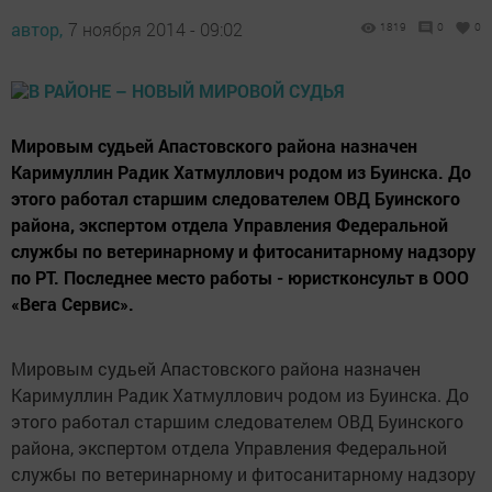
автор,
7 ноября 2014 - 09:02
1819
0
0
Мировым судьей Апастовского района назначен
Каримуллин Радик Хатмуллович родом из Буинска. До
этого работал старшим следователем ОВД Буинского
района, экспертом отдела Управления Федеральной
службы по ветеринарному и фитосанитарному надзору
по РТ. Последнее место работы - юристконсульт в ООО
«Вега Сервис».
Мировым судьей Апастовского района назначен
Каримуллин Радик Хатмуллович родом из Буинска. До
этого работал старшим следователем ОВД Буинского
района, экспертом отдела Управления Федеральной
службы по ветеринарному и фитосанитарному надзору