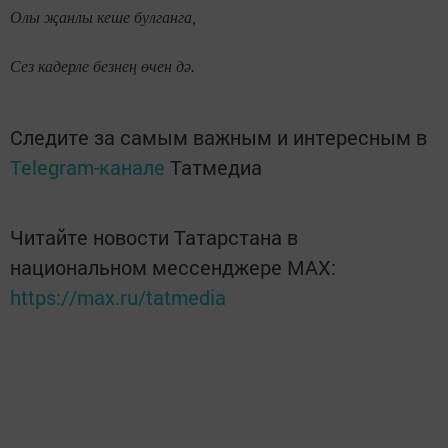
Олы җанлы кеше булганга,
Сез кадерле безнең өчен дә.
Следите за самым важным и интересным в
Telegram-канале
Татмедиа
Читайте новости Татарстана в
национальном мессенджере MАХ:
https://max.ru/tatmedia