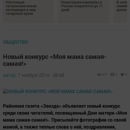
Настоящая
Новогодние каникулы в
В селе 
гастрономическая
России сократятся до 11
семейн
экспедиция в мир
дней
дискот
татарской кухни
ОБЩЕСТВО
Новый конкурс «Моя мама самая-
самая!»
автор,
7 ноября 2014 - 08:48
917
0
0
Районная газета «Звезда» объявляет новый конкурс
среди своих читателей, посвященный Дню матери «Моя
мама самая-самая!». Присылайте фотографии со своей
мамой, а также теплые слова о ней, поздравления,