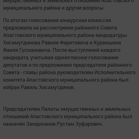
имущественных и земельных отношений Апастовского
муниципального района и другие вопросы.
По итогам голосования конкурсная комиссия
предложила на рассмотрение районного Совета
Апастовского муниципального района кандидатуры
Хисамутдинова Равиля Фаритовича и Курамшина
Фаиля Гусмановича. После выступлений каждого
кандидата, учитывая единогласное голосование
депутатов и по предложению председателя районного
Совета - главы района руководителем Исполнительного
комитета Апастовского муниципального района был
избран Равиль Хисамутдинов.
Председателем Палаты имущественных и земельных
отношений Апастовского муниципального района был
назначен Замдиханов Рустам Зуфарович.