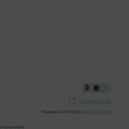
Телефон АО «ТАТМЕДИА»:
(843) 222 09 84
х технологий и