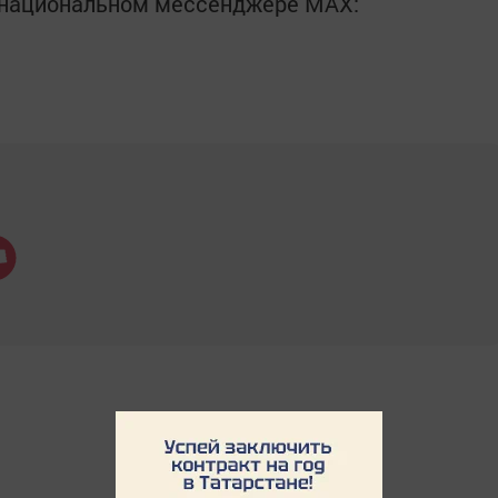
в национальном мессенджере MАХ: