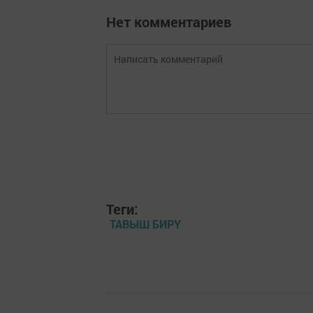
Нет комментариев
Теги:
ТАВЫШ БИРҮ