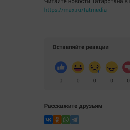
Читайте новости Татарстана 
https://max.ru/tatmedia
Оставляйте реакции
0
0
0
0
0
Расскажите друзьям