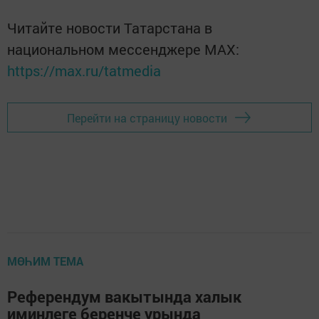
Читайте новости Татарстана в
национальном мессенджере MАХ:
https://max.ru/tatmedia
Перейти на страницу новости
МӨҺИМ ТЕМА
Референдум вакытында халык
иминлеге беренче урында