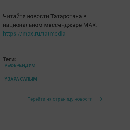
Читайте новости Татарстана в
национальном мессенджере MАХ:
https://max.ru/tatmedia
Теги:
РЕФЕРЕНДУМ
ҮЗАРА САЛЫМ
Перейти на страницу новости