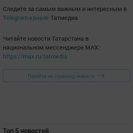
Следите за самым важным и интересным в
Telegram-канале
Татмедиа
Читайте новости Татарстана в
национальном мессенджере MАХ:
https://max.ru/tatmedia
Перейти на страницу новости
Топ 5 новостей