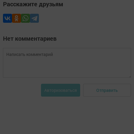
Расскажите друзьям
Нет комментариев
Отправить
Авторизоваться