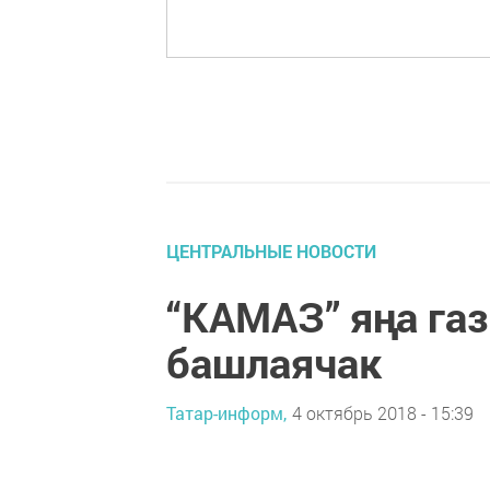
ЦЕНТРАЛЬНЫЕ НОВОСТИ
“КАМАЗ” яңа газ
башлаячак
Татар-информ,
4 октябрь 2018 - 15:39