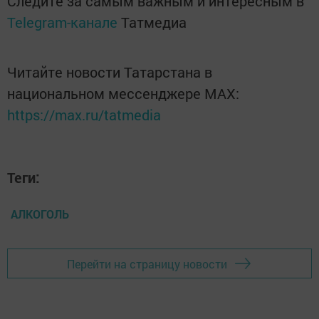
Следите за самым важным и интересным в
Telegram-канале
Татмедиа
Читайте новости Татарстана в
национальном мессенджере MАХ:
https://max.ru/tatmedia
Теги:
АЛКОГОЛЬ
Перейти на страницу новости