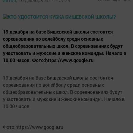
автор,
16 декабрь 2014 - 07:24
19 декабря на базе Бишевской школы состоятся
соревнования по волейболу среди основных
общеобразовательных школ. В соревнованиях будут
участвовать и мужские и женские команды. Начало в
10.00 часов. Фото:https://www.google.ru
19 декабря на базе Бишевской школы состоятся
соревнования по волейболу среди основных
общеобразовательных школ. В соревнованиях будут
участвовать и мужские и женские команды. Начало в
10.00 часов.
Фото:https://www.google.ru