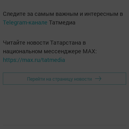
Следите за самым важным и интересным в
Telegram-канале
Татмедиа
Читайте новости Татарстана в
национальном мессенджере MАХ:
https://max.ru/tatmedia
Перейти на страницу новости