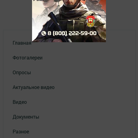
Главная
Фотогалереи
Опросы
Актуальное видео
Видео
Документы
Разное