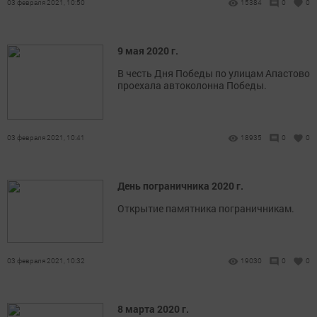
03 февраля 2021, 10:50
15384
0
0
9 мая 2020 г.
В честь Дня Победы по улицам Апастово
проехала автоколонна Победы.
03 февраля 2021, 10:41
18935
0
0
День пограничника 2020 г.
Открытие памятника пограничникам.
03 февраля 2021, 10:32
19030
0
0
8 марта 2020 г.