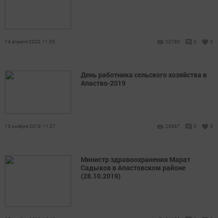
14 апреля 2020, 11:55
22780
0
0
День работника сельского хозяйства в
Апаство-2019
13 ноября 2019, 11:27
26667
0
0
Министр здравоохранения Марат
Садыков в Апастовском районе
(28.10.2019)