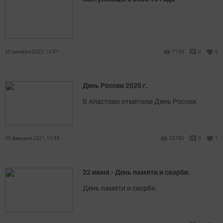
.
30 декабря 2022, 14:51
7133
0
0
День России 2020 г.
В Апастово отметили День России.
03 февраля 2021, 10:55
32780
0
1
22 июня - День памяти и скорби.
День памяти и скорби.