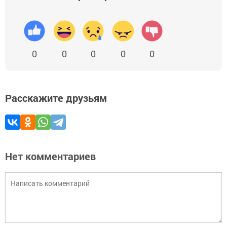
0
0
0
0
0
Расскажите друзьям
Нет комментариев