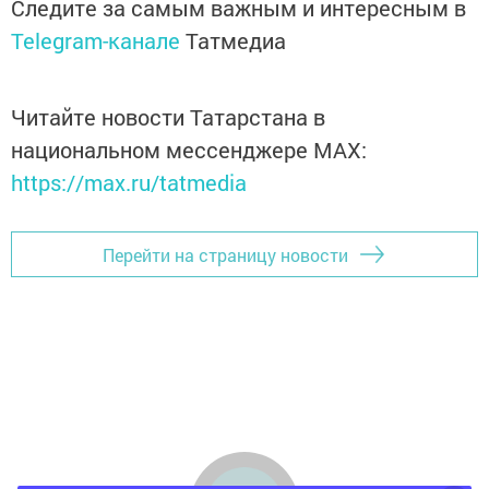
Следите за самым важным и интересным в
Telegram-канале
Татмедиа
Читайте новости Татарстана в
национальном мессенджере MАХ:
https://max.ru/tatmedia
Перейти на страницу новости