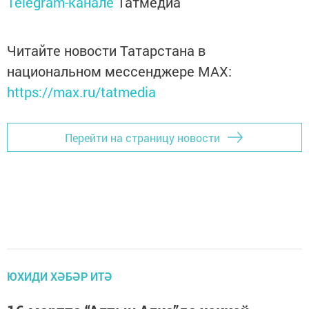
Telegram-канале
Татмедиа
Читайте новости Татарстана в
национальном мессенджере MАХ:
https://max.ru/tatmedia
Перейти на страницу новости
ЮХИДИ ХӘБӘР ИТӘ