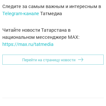
Следите за самым важным и интересным в
Telegram-канале
Татмедиа
Читайте новости Татарстана в
национальном мессенджере MАХ:
https://max.ru/tatmedia
Перейти на страницу новости