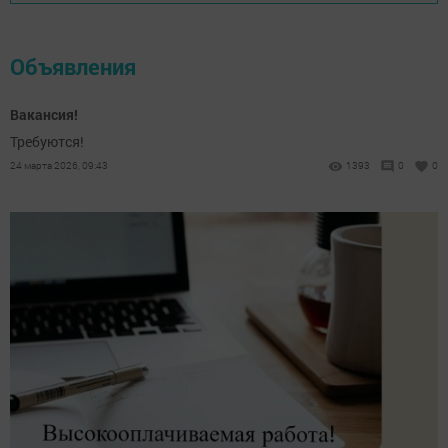
Объявления
Вакансия!
Требуются!
24 марта 2026, 09:43
1393
0
0