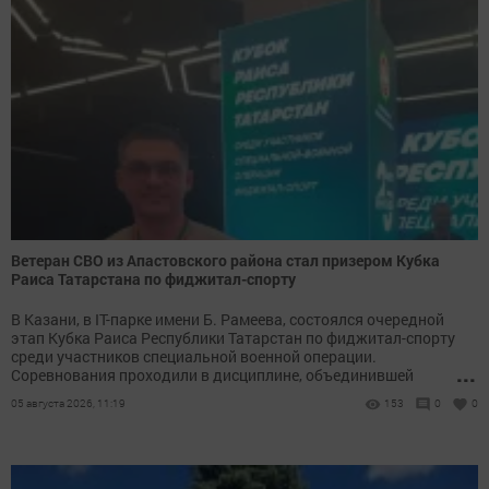
Ветеран СВО из Апастовского района стал призером Кубка
Раиса Татарстана по фиджитал-спорту
В Казани, в IT-парке имени Б. Рамеева, состоялся очередной
этап Кубка Раиса Республики Татарстан по фиджитал-спорту
среди участников специальной военной операции.
...
Соревнования проходили в дисциплине, объединившей
киберспорт (Counter-Strike) и лазертаг.
05 августа 2026, 11:19
153
0
0