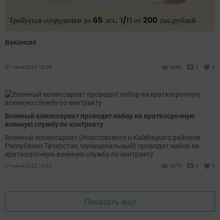
Вакансия
-
31 июля 2024, 10:08
6696
0
0
Военный комиссариат проводит набор на краткосрочную
военную службу по контракту
Военный комиссариат (Апастовского и Кайбицкого районов
Республики Татарстан, муниципальный) проводит набор на
краткосрочную военную службу по контракту
21 июня 2022, 14:22
8873
0
0
Показать еще