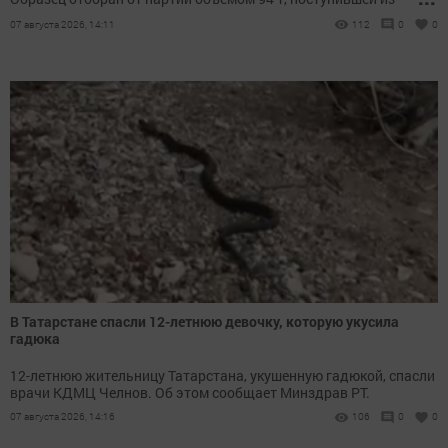
Дрожжановского района.
07 августа 2026, 14:11
112
0
0
В Татарстане спасли 12-летнюю девочку, которую укусила
гадюка
12-летнюю жительницу Татарстана, укушенную гадюкой, спасли
врачи КДМЦ Челнов. Об этом сообщает Минздрав РТ.
07 августа 2026, 14:16
106
0
0