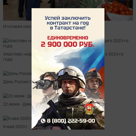
Итоговая сессия Апастовского района РТ
Апастово «нарядилась» для встречи наступающего 2023-го
года
День России 2020 г.
22 июня - День памяти и скорби.
9 мая 2020 г.