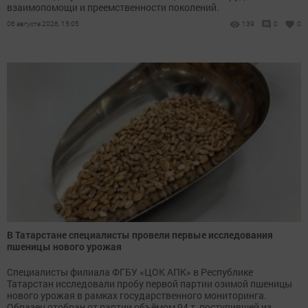
взаимопомощи и преемственности поколений.
06 августа 2026, 15:05
139
0
0
В Татарстане специалисты провели первые исследования
пшеницы нового урожая
Специалисты филиала ФГБУ «ЦОК АПК» в Республике
Татарстан исследовали пробу первой партии озимой пшеницы
нового урожая в рамках государственного мониторинга.
...
Образец отобран от партии объёмом 94 т, поступившей из