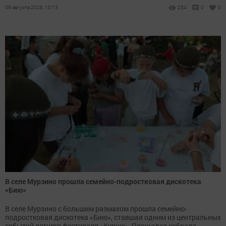
06 августа 2026, 10:13
254
0
0
В селе Мурзино прошла семейно-подростковая дискотека
«Бию»
В селе Мурзино с большим размахом прошла семейно-
подростковая дискотека «Бию», ставшая одним из центральных
событий летнего фестиваля «Курше». Площадка собрала