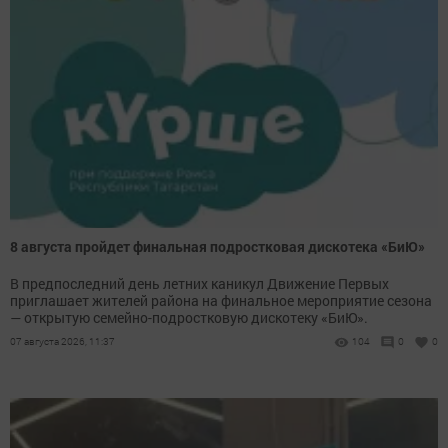
8 августа пройдет финальная подростковая дискотека «БиЮ»
В предпоследний день летних каникул Движение Первых
приглашает жителей района на финальное мероприятие сезона
— открытую семейно-подростковую дискотеку «БиЮ».
07 августа 2026, 11:37
104
0
0