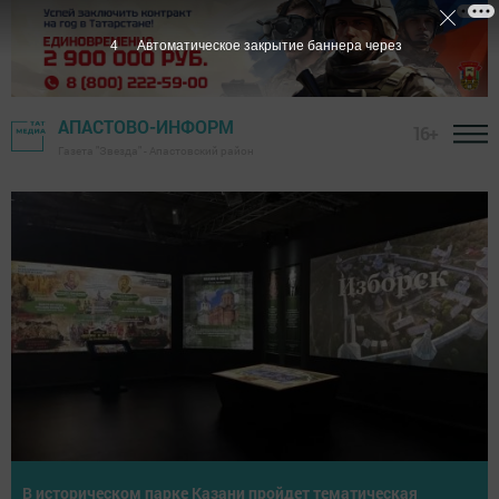
2
Автоматическое закрытие баннера через
АПАСТОВО-ИНФОРМ
16+
Газета "Звезда" - Апастовский район
йдет тематическая
20 июля в Краснодарском крае за