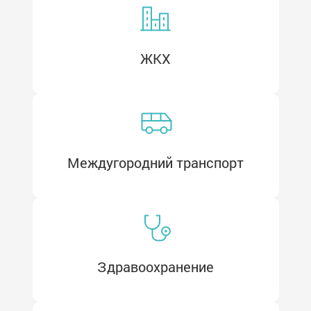
Поезда и электрички
ЖКХ
Междугородний транспорт
Объекты культуры
Парки
Здравоохранение