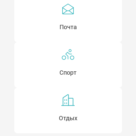
Почта
Турбазы и глэмпинги
Пляжи
Спорт
Отдых