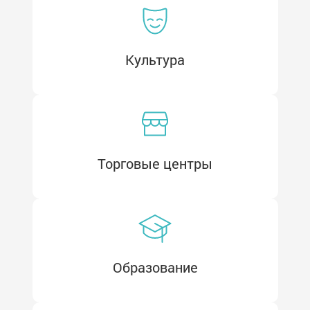
Культура
Школы
Кружки
Торговые центры
Образование
Секции
Спортивные команды