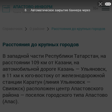
АПАСТОВО-ИНФОРМ
16+
5
Автоматическое закрытие баннера через
Газета "Звезда" - Апастовский район
Справочник
О районе
Расстояния до крупных городов
Расстояния до крупных городов
В западной части Республики Татарстан, на
расстоянии 109 км от Казани, на
автомобильной дороге Казань — Ульяновск,
в 11 км к юго-востоку от железнодорожной
станции Каратун (линия Ульяновск —
Свияжск) расположен центр Апастовского
района — поселок городского типа Апастово
(Апас).