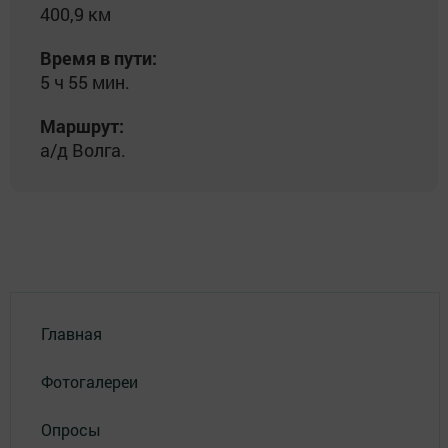
400,9 км
Время в пути:
5 ч 55 мин.
Маршрут:
а/д Волга.
Главная
Фотогалереи
Опросы