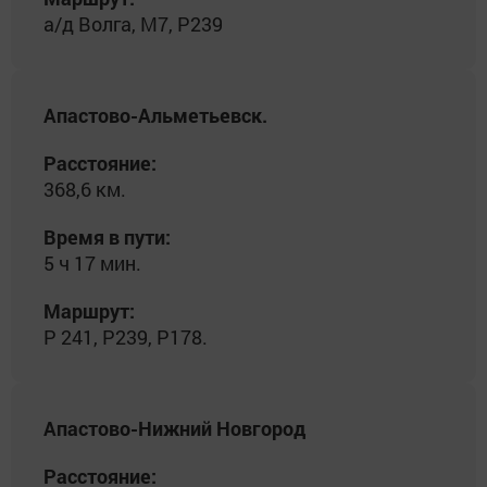
а/д Волга, М7, Р239
Апастово-Альметьевск.
Расстояние:
368,6 км.
Время в пути:
5 ч 17 мин.
Маршрут:
Р 241, Р239, Р178.
Апастово-Нижний Новгород
Расстояние: