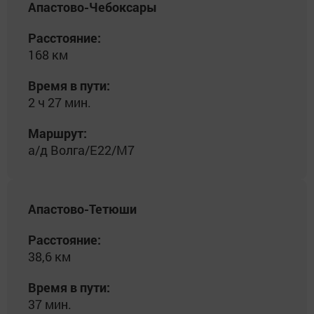
Апастово-Чебоксары
Расстояние:
168 км
Время в пути:
2 ч 27 мин.
Маршрут:
а/д Волга/Е22/М7
Апастово-Тетюши
Расстояние:
38,6 км
Время в пути:
37 мин.